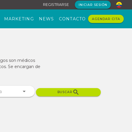
REGISTRARSE
INICIAR SESIÓN
MARKETING
NEWS
CONTACTO
AGENDAR CITA
logos son médicos
icos. Se encargan de
BUSCAR