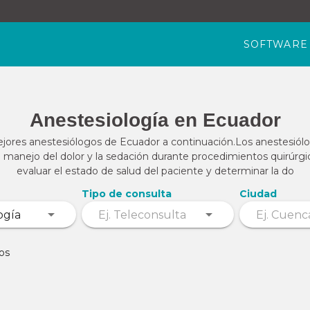
SOFTWARE
Anestesiología en Ecuador
jores anestesiólogos de Ecuador a continuación.Los anestesió
l manejo del dolor y la sedación durante procedimientos quirúrg
evaluar el estado de salud del paciente y determinar la do
Tipo de consulta
Ciudad
os