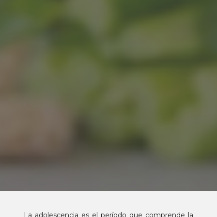
La adolescencia es el período que comprende la