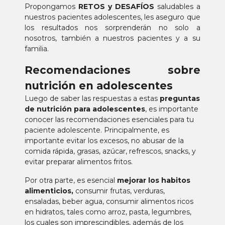
Propongamos
RETOS y DESAFÍOS
saludables a
nuestros pacientes adolescentes, les aseguro que
los resultados nos sorprenderán no solo a
nosotros, también a nuestros pacientes y a su
familia.
Recomendaciones sobre
nutrición en adolescentes
Luego de saber las respuestas a estas
preguntas
de nutrición para adolescentes
, es importante
conocer las recomendaciones esenciales para tu
paciente adolescente. Principalmente, es
importante evitar los excesos, no abusar de la
comida rápida, grasas, azúcar, refrescos, snacks, y
evitar preparar alimentos fritos.
Por otra parte, es esencial
mejorar los habitos
alimenticios,
consumir frutas, verduras,
ensaladas, beber agua, consumir alimentos ricos
en hidratos, tales como arroz, pasta, legumbres,
los cuales son imprescindibles, además de los