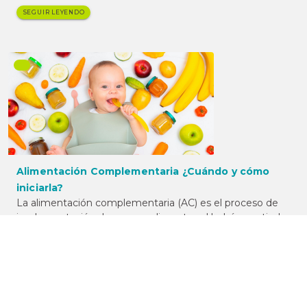
SEGUIR LEYENDO
Alimentación Complementaria ¿Cuándo y cómo
iniciarla?
La alimentación complementaria (AC) es el proceso de
implementación de nuevos alimentos al bebé a partir de
los 6 meses. Conoce como iniciar la alimentación
complementaria y todos los aspectos que debes tener
en cuenta.
SEGUIR LEYENDO