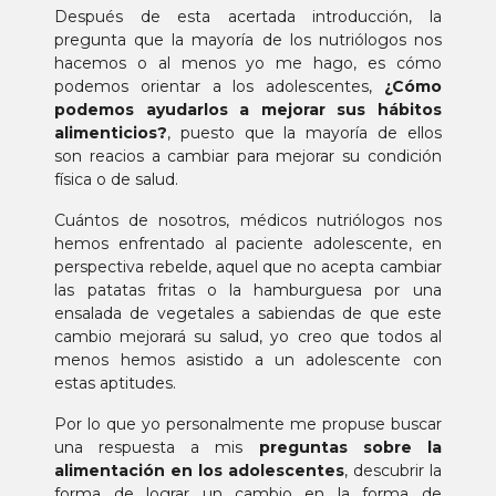
Después de esta acertada introducción, la
pregunta que la mayoría de los nutriólogos nos
hacemos o al menos yo me hago, es cómo
podemos orientar a los adolescentes,
¿Cómo
podemos ayudarlos a mejorar sus hábitos
alimenticios?
, puesto que la mayoría de ellos
son reacios a cambiar para mejorar su condición
física o de salud.
Cuántos de nosotros, médicos nutriólogos nos
hemos enfrentado al paciente adolescente, en
perspectiva rebelde, aquel que no acepta cambiar
las patatas fritas o la hamburguesa por una
ensalada de vegetales a sabiendas de que este
cambio mejorará su salud, yo creo que todos al
menos hemos asistido a un adolescente con
estas aptitudes.
Por lo que yo personalmente me propuse buscar
una respuesta a mis
preguntas sobre la
alimentación en los adolescentes
, descubrir la
forma de lograr un cambio en la forma de