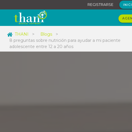
REGISTRARSE
INIC
AGEN
THANI
>
Blogs
>
8 preguntas sobre nutrición para ayudar a mi paciente
adolescente entre 12 a 20 años