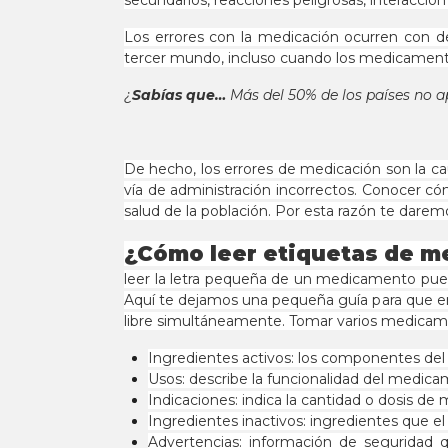
secundarios, reacciones peligrosas, interacc
Los errores con la medicación ocurren con de
tercer mundo, incluso cuando los medicamento
¿
Sabías que…
Más del 50% de los países no a
De hecho, los errores de medicación son la c
vía de administración incorrectos. Conocer c
salud de la población. Por esta razón te dare
¿Cómo leer etiquetas de m
leer la letra pequeña de un medicamento puede
Aquí te dejamos una pequeña guía para que e
libre simultáneamente. Tomar varios medicame
Ingredientes activos: los componentes de
Usos: describe la funcionalidad del medica
Indicaciones: indica la cantidad o dosis 
Ingredientes inactivos: ingredientes que e
Advertencias: información de seguridad