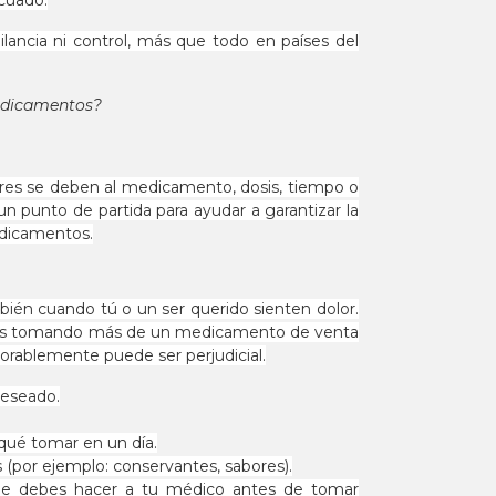
cuado.
lancia ni control, más que todo en países del
medicamentos?
ores se deben al medicamento, dosis, tiempo o
 punto de partida para ayudar a garantizar la
edicamentos.
bién cuando tú o un ser querido sienten dolor.
estás tomando más de un medicamento de venta
rablemente puede ser perjudicial.
deseado.
qué tomar en un día.
 (por ejemplo: conservantes, sabores).
 que debes hacer a tu médico antes de tomar