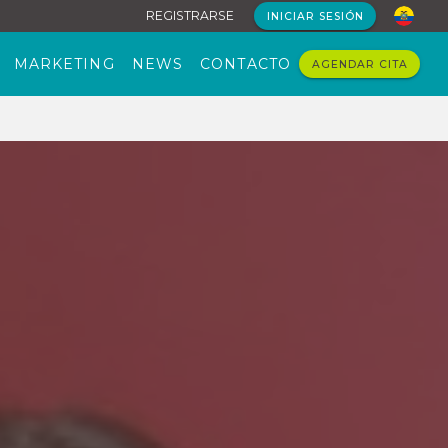
REGISTRARSE
INICIAR SESIÓN
MARKETING
NEWS
CONTACTO
AGENDAR CITA