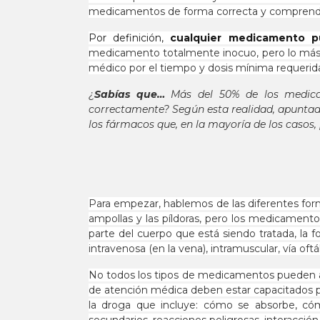
medicamentos de forma correcta y comprender p
Por definición,
cualquier medicamento p
medicamento totalmente inocuo, pero lo más i
médico por el tiempo y dosis mínima requerida 
¿
Sabías que
…
Más del 50% de los medicam
correctamente? Según esta realidad, apuntad
los fármacos que, en la mayoría de los casos, 
Para empezar, hablemos de las diferentes for
ampollas y las píldoras, pero los medicament
parte del cuerpo que está siendo tratada, la fo
intravenosa (en la vena), intramuscular, vía oftá
No todos los tipos de medicamentos pueden ad
de atención médica deben estar capacitados 
la droga que incluye: cómo se absorbe, cómo