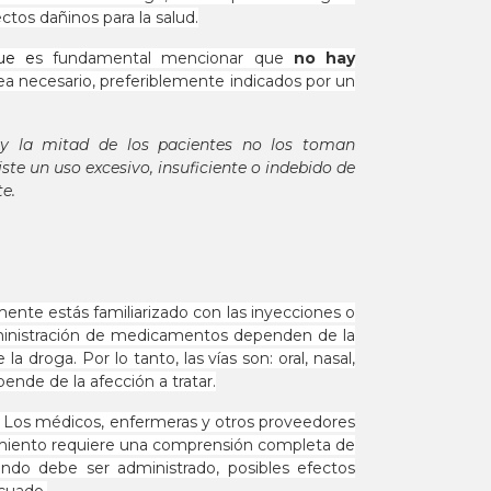
tos dañinos para la salud.
que e
s fundamental mencionar que
no hay
a necesario, preferiblemente indicados por un
y la mitad de los pacientes no los toman
iste un uso excesivo, insuficiente o indebido de
e.
nte estás familiarizado con las inyecciones o
administración de medicamentos dependen de la
 droga. Por lo tanto, las vías son: oral, nasal,
ende de la afección a tratar.
. Los médicos, enfermeras y otros proveedores
imiento requiere una comprensión completa de
ándo debe ser administrado, posibles efectos