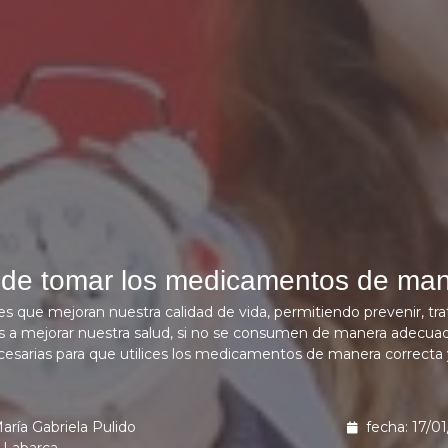
 de tomar los medicamentos de man
 que mejoran nuestra calidad de vida, permitiendo prevenir, tr
os a mejorar nuestra salud, si no se consumen de manera adecuada
esarias para que utilices los medicamentos de manera correcta y
aría Gabriela Pulido
fecha: 17/0
Labarca