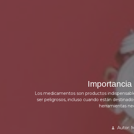
Importancia
Los medicamentos son productos indispensables
ser peligrosos, incluso cuando están destinad
herramientas nec
Autor: M