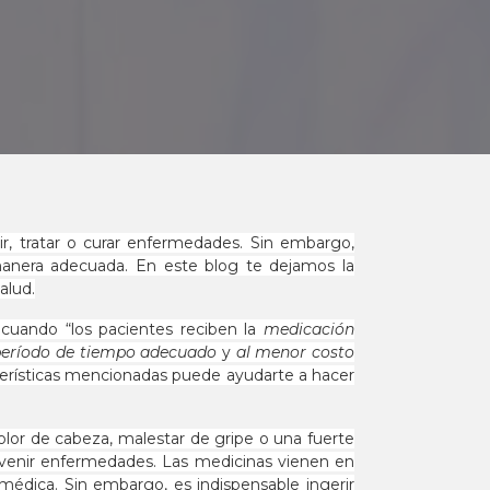
r, tratar o curar enfermedades. Sin embargo,
manera adecuada. En este blog te dejamos la
alud.
cuando “los pacientes reciben la
medicación
período de tiempo adecuado
y
al menor costo
cterísticas mencionadas puede ayudarte a hacer
or de cabeza, malestar de gripe o una fuerte
evenir enfermedades. Las medicinas vienen en
dica. Sin embargo, es indispensable ingerir