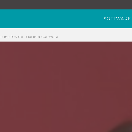
SOFTWARE
amentos de manera correcta