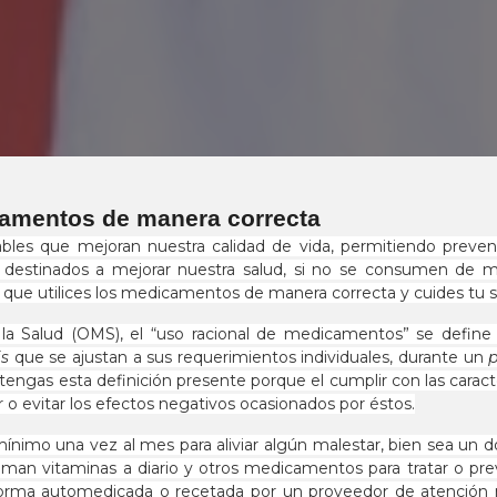
camentos de manera correcta
es que mejoran nuestra calidad de vida, permitiendo preveni
n destinados a mejorar nuestra salud, si no se consumen de 
a que utilices los medicamentos de manera correcta y cuides tu s
la Salud (OMS), el “uso racional de medicamentos” se define 
is
que se ajustan a sus requerimientos individuales, durante un
 tengas esta definición presente porque el cumplir con las cara
o evitar los efectos negativos ocasionados por éstos.
o una vez al mes para aliviar algún malestar, bien sea un dol
oman vitaminas a diario y otros medicamentos para tratar o pr
ma automedicada o recetada por un proveedor de atención mé