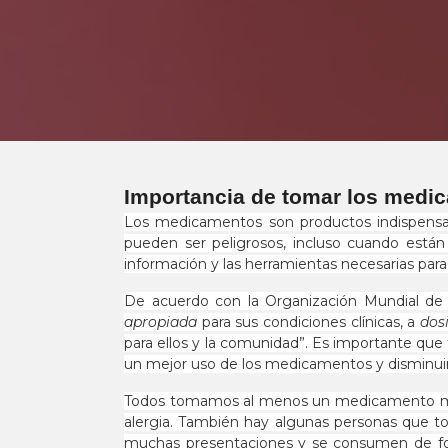
Importancia de tomar los medi
Los medicamentos son productos indispensabl
pueden ser peligrosos, incluso cuando está
información y las herramientas necesarias par
De acuerdo con la Organización Mundial de 
apropiada
para sus condiciones clínicas, a
dos
para ellos y la comunidad”. Es importante que
un mejor uso de los medicamentos y disminuir 
Todos tomamos al menos un medicamento mínim
alergia. También hay algunas personas que t
muchas presentaciones y se consumen de for