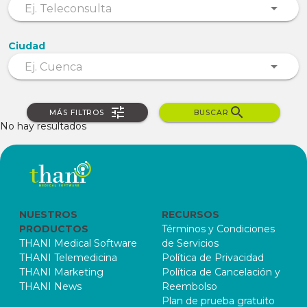
Ciudad
MÁS FILTROS
BUSCAR
No hay resultados
NUESTROS
RECURSOS
PRODUCTOS
Términos y Condiciones
THANI Medical Software
de Servicios
THANI Telemedicina
Política de Privacidad
THANI Marketing
Política de Cancelación y
THANI News
Reembolso
Plan de prueba gratuito