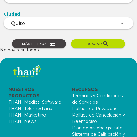
Ciudad
MÁS FILTROS
BUSCAR
No hay resultados
NUESTROS
RECURSOS
PRODUCTOS
Términos y Condiciones
THANI Medical Software
de Servicios
THANI Telemedicina
Política de Privacidad
THANI Marketing
Política de Cancelación y
THANI News
Reembolso
Plan de prueba gratuito
Sistema de Calificación y