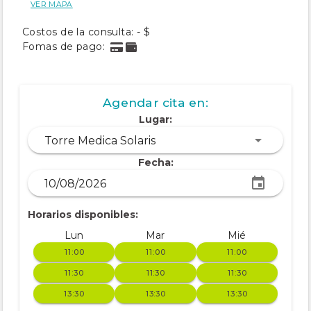
VER MAPA
Costos de la consulta: - $
Fomas de pago:
Agendar cita en:
Lugar:
Torre Medica Solaris
Fecha:
Horarios disponibles:
Lun
Mar
Mié
11:00
11:00
11:00
11:30
11:30
11:30
13:30
13:30
13:30