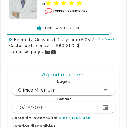
5
1 opinión de pacientes
CLÍNICA MILENIUM
Kennedy. Guayaquil, Guayaquil 090512
VER MAPA
Costos de la consulta: $80-$120 $
Fomas de pago:
Agendar cita en:
Lugar:
Clínica Milenium
Fecha:
Costo de la consulta:
$80-$120$ usd
Horarios disponibles: