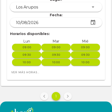
Los Arupos
Fecha:
Horarios disponibles:
Lun
Mar
Mié
09:00
09:00
09:00
09:30
09:30
09:30
10:00
10:00
10:00
VER MÁS HORAS...
1