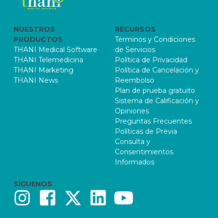
NUESTROS
RECURSOS
PRODUCTOS
Términos y Condiciones
THANI Medical Software
de Servicios
THANI Telemedicina
Política de Privacidad
THANI Marketing
Política de Cancelación y
THANI News
Reembolso
Plan de prueba gratuito
Sistema de Calificación y
Opiniones
Preguntas Frecuentes
Políticas de Previa
Consulta y
Consentimientos
Informados
SÍGUENOS