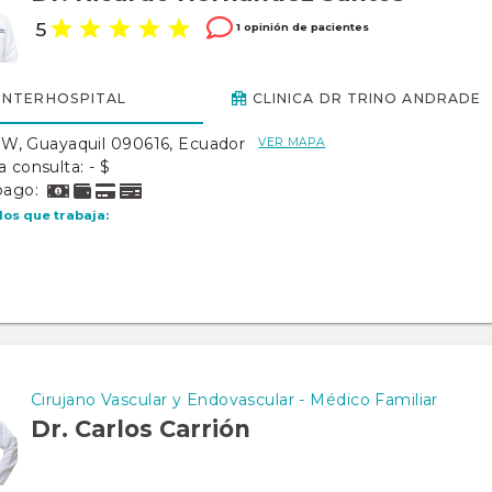
5
1 opinión de pacientes
INTERHOSPITAL
CLINICA DR TRINO ANDRADE
, Guayaquil 090616, Ecuador
VER MAPA
a consulta: - $
pago:
los que trabaja:
Cirujano Vascular y Endovascular - Médico Familiar
Dr. Carlos Carrión