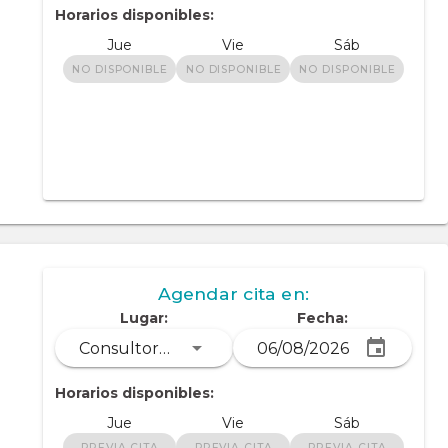
Horarios disponibles:
Jue
Vie
Sáb
NO DISPONIBLE
NO DISPONIBLE
NO DISPONIBLE
Agendar cita en:
Lugar:
Fecha:
Consultorio Dr. Nicolás Blum Gilbert
Horarios disponibles:
Jue
Vie
Sáb
PREVIA CITA
PREVIA CITA
PREVIA CITA