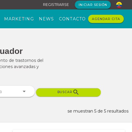
REGISTRARSE
INICIAR SESIÓN
MARKETING
NEWS
CONTACTO
AGENDAR CITA
cuador
ento de trastornos del
uciones avanzadas y
BUSCAR
se muestran 5 de 5 resultados