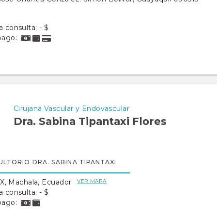
a consulta: - $
pago:
Cirujana Vascular y Endovascular
Dra. Sabina Tipantaxi Flores
LTORIO DRA. SABINA TIPANTAXI
, Machala, Ecuador
VER MAPA
a consulta: - $
pago: