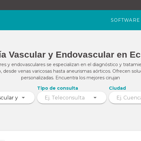
SOFTWARE
ía Vascular y Endovascular en E
res y endovasculares se especializan en el diagnóstico y tratami
io, desde venas varicosas hasta aneurismas aórticos. Ofrecen sol
personalizadas. Encuentra los mejores cirujan
Tipo de consulta
Ciudad