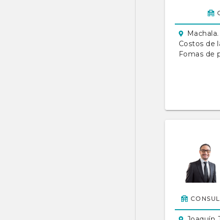
Machala.
Costos de l
Fomas de 
CONSUL
Joaquín 