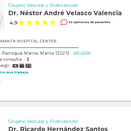
Cirujano Vascular y Endovascular
Dr. Néstor André Velasco Valencia
4.9
32 opiniones de pacientes
MANTA HOSPITAL CENTER
B. Parroquia Manta, Manta 130213
VER MAPA
a consulta: - $
pago:
los que trabaja:
Cirujano Vascular y Endovascular
Dr. Ricardo Hernández Santos