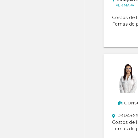
VER MAPA
Costos de l
Fomas de 
CONSU
P3P4+66X
Costos de l
Fomas de 