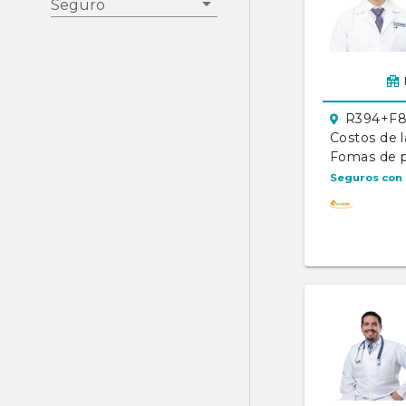
Seguro
R394+F8W
Costos de l
Fomas de 
Seguros con 