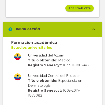
AGENDAR CITA
INFORMACIÓN
Formacion académica
Estudios universitarios
Universidad del Azuay
Título obtenido:
Médico
Registro Senescyt:
1033-11-1087472
Universidad Central del Ecuador
Título obtenido:
Especialista en
Dermatología
Registro Senescyt:
1005-2017-
1873082