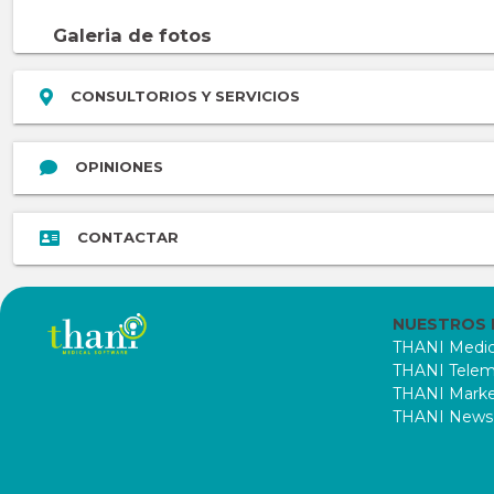
Galeria de fotos
CONSULTORIOS Y SERVICIOS
OPINIONES
CONTACTAR
NUESTROS
THANI Medic
THANI Telem
THANI Marke
THANI News