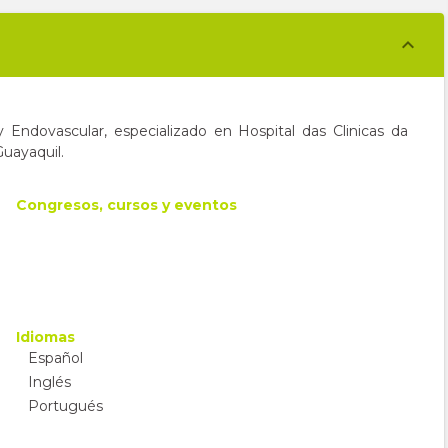
 Endovascular, especializado en Hospital das Clinicas da
uayaquil.
Congresos, cursos y eventos
Idiomas
Español
Inglés
Portugués