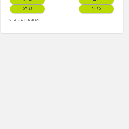
07:30
14:15
07:45
14:30
VER MÁS HORAS...