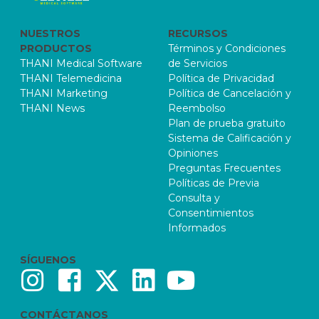
NUESTROS
RECURSOS
PRODUCTOS
Términos y Condiciones
THANI Medical Software
de Servicios
THANI Telemedicina
Política de Privacidad
THANI Marketing
Política de Cancelación y
THANI News
Reembolso
Plan de prueba gratuito
Sistema de Calificación y
Opiniones
Preguntas Frecuentes
Políticas de Previa
Consulta y
Consentimientos
Informados
SÍGUENOS
CONTÁCTANOS