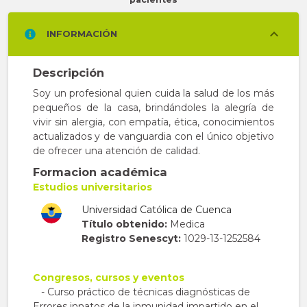
INFORMACIÓN
Descripción
Soy un profesional quien cuida la salud de los más
pequeños de la casa, brindándoles la alegría de
vivir sin alergia, con empatía, ética, conocimientos
actualizados y de vanguardia con el único objetivo
de ofrecer una atención de calidad.
Formacion académica
Estudios universitarios
Universidad Católica de Cuenca
Título obtenido:
Medica
Registro Senescyt:
1029-13-1252584
Congresos, cursos y eventos
- Curso práctico de técnicas diagnósticas de
Errores innatos de la inmunidad impartido en el