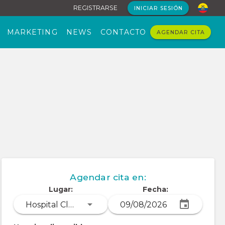
REGISTRARSE
INICIAR SESIÓN
MARKETING
NEWS
CONTACTO
AGENDAR CITA
Agendar cita en:
Lugar:
Fecha:
Hospital Clínica Alcivar