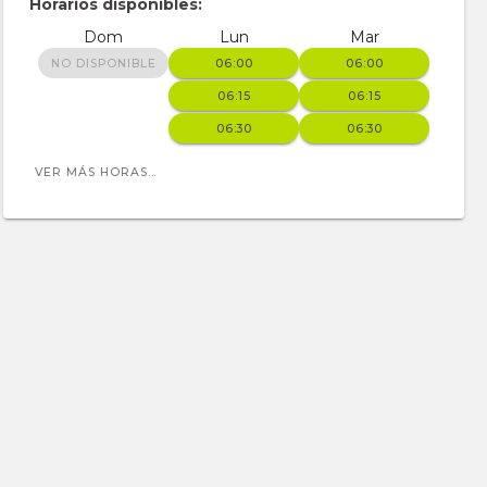
Horarios disponibles:
Dom
Lun
Mar
NO DISPONIBLE
06:00
06:00
06:15
06:15
06:30
06:30
VER MÁS HORAS...