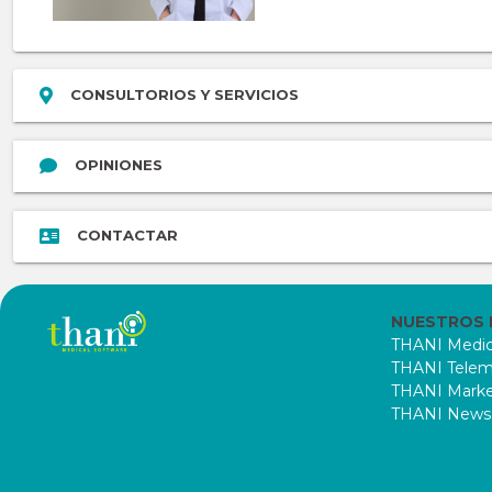
CONSULTORIOS Y SERVICIOS
OPINIONES
CONTACTAR
NUESTROS
THANI Medic
THANI Telem
THANI Marke
THANI News