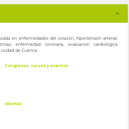
lizada en enfermedades del corazón, hipertensión arterial,
ritmias, enfermedad coronaria, evaluación cardiológica
o, ciudad de Cuenca.
Congresos, cursos y eventos
Idiomas