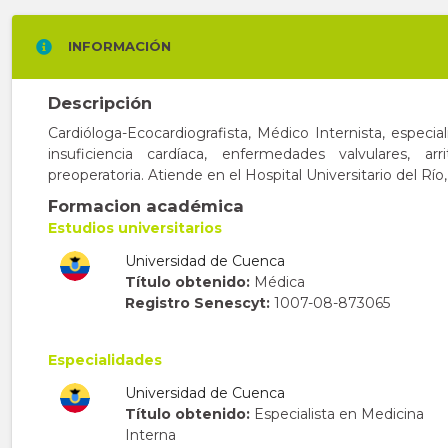
INFORMACIÓN
Descripción
Cardióloga-Ecocardiografista, Médico Internista, especia
insuficiencia cardíaca, enfermedades valvulares, ar
preoperatoria. Atiende en el Hospital Universitario del Rí
Formacion académica
Estudios universitarios
Universidad de Cuenca
Título obtenido:
Médica
Registro Senescyt:
1007-08-873065
Especialidades
Universidad de Cuenca
Título obtenido:
Especialista en Medicina
Interna