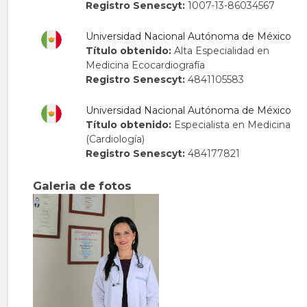
Registro Senescyt:
1007-13-86034567
Universidad Nacional Autónoma de México
Título obtenido:
Alta Especialidad en
Medicina Ecocardiografía
Registro Senescyt:
4841105583
Universidad Nacional Autónoma de México
Título obtenido:
Especialista en Medicina
(Cardiología)
Registro Senescyt:
484177821
Galeria de fotos