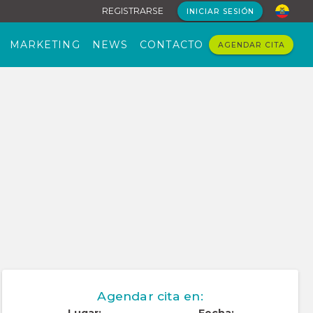
REGISTRARSE
INICIAR SESIÓN
MARKETING
NEWS
CONTACTO
AGENDAR CITA
Agendar cita en: