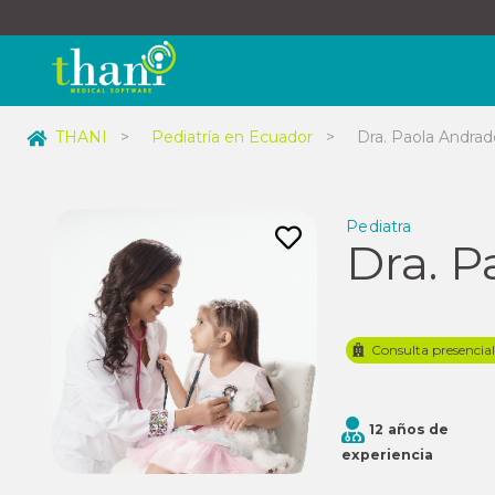
THANI
>
Pediatría en Ecuador
>
Dra. Paola Andra
Pediatra
Dra. 
Consulta presencia
12 años de
experiencia