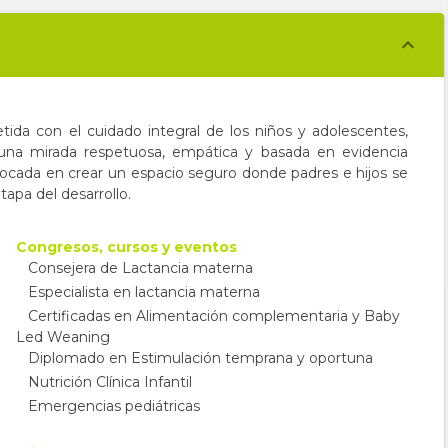
tida con el cuidado integral de los niños y adolescentes,
una mirada respetuosa, empática y basada en evidencia
nfocada en crear un espacio seguro donde padres e hijos se
apa del desarrollo.
Congresos, cursos y eventos
Consejera de Lactancia materna
Especialista en lactancia materna
Certificadas en Alimentación complementaria y Baby
Led Weaning
Diplomado en Estimulación temprana y oportuna
Nutrición Clínica Infantil
Emergencias pediátricas