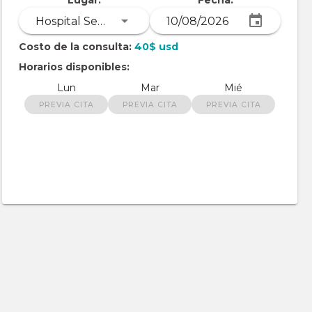
Lugar:
Fecha:
Hospital Semedic -Villa Club
Costo de la consulta:
40$ usd
Horarios disponibles:
Lun
Mar
Mié
PREVIA CITA
PREVIA CITA
PREVIA CITA