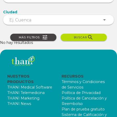
Ciudad
MÁS FILTROS
BUSCAR
No hay resultados
NUESTROS
RECURSOS
PRODUCTOS
Términos y Condiciones
THANI Medical Software
de Servicios
THANI Telemedicina
Política de Privacidad
THANI Marketing
Política de Cancelación y
THANI News
Reembolso
Plan de prueba gratuito
Sistema de Calificación y