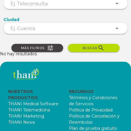
Ciudad
MÁS FILTROS
BUSCAR
No hay resultados
NUESTROS
RECURSOS
PRODUCTOS
Términos y Condiciones
THANI Medical Software
de Servicios
THANI Telemedicina
Política de Privacidad
THANI Marketing
Política de Cancelación y
THANI News
Reembolso
Plan de prueba gratuito