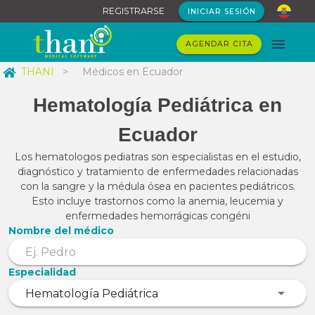
REGISTRARSE
INICIAR SESIÓN
AGENDAR CITA
THANI
>
Médicos en Ecuador
Hematología Pediátrica en
Ecuador
Los hematologos pediatras son especialistas en el estudio,
diagnóstico y tratamiento de enfermedades relacionadas
con la sangre y la médula ósea en pacientes pediátricos.
Esto incluye trastornos como la anemia, leucemia y
enfermedades hemorrágicas congéni
Nombre del médico
Especialidad