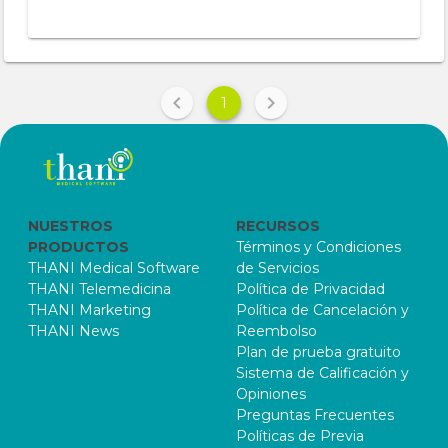
1
NUESTROS
RECURSOS
PRODUCTOS
Términos y Condiciones
THANI Medical Software
de Servicios
THANI Telemedicina
Política de Privacidad
THANI Marketing
Política de Cancelación y
THANI News
Reembolso
Plan de prueba gratuito
Sistema de Calificación y
Opiniones
Preguntas Frecuentes
Políticas de Previa