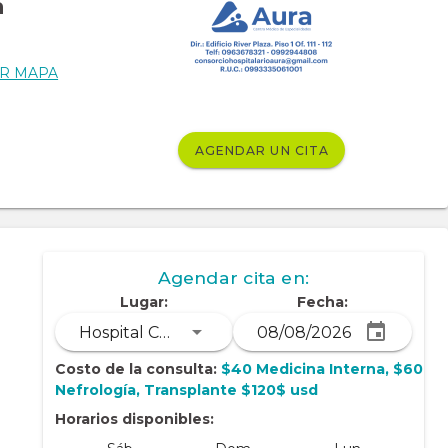
a
R MAPA
AGENDAR UN CITA
Agendar cita en:
Lugar:
Fecha:
Hospital Clínica Alcivar
Costo de la consulta:
$40 Medicina Interna, $60
Nefrología, Transplante $120$ usd
Horarios disponibles: