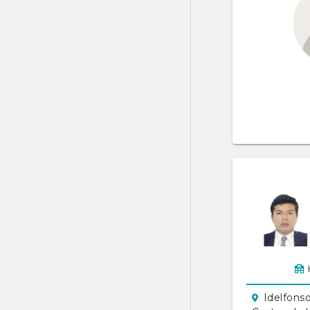
Idelfons