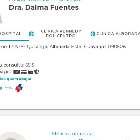
Dra. Dalma Fuentes
CLÍNICA KENNEDY
HOSPITAL
CLINICA ALBORAD
POLICENTRO
rno 17 N-E- Quilanga. Alborada Este, Guayaquil 090508
a consulta: 65 $
pago:
los que trabaja:
Médico Internista