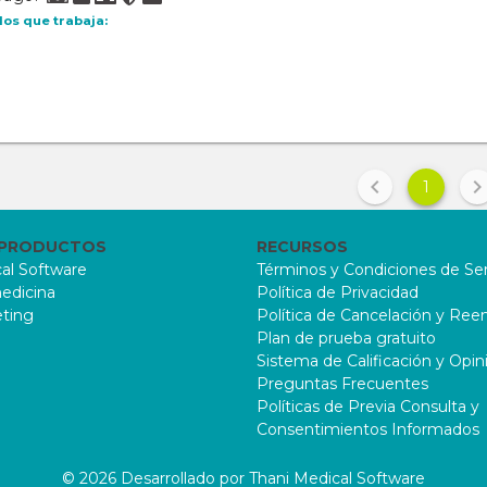
los que trabaja:
1
 PRODUCTOS
RECURSOS
al Software
Términos y Condiciones de Ser
edicina
Política de Privacidad
ting
Política de Cancelación y Re
Plan de prueba gratuito
Sistema de Calificación y Opin
Preguntas Frecuentes
Políticas de Previa Consulta y
Consentimientos Informados
© 2026 Desarrollado por Thani Medical Software