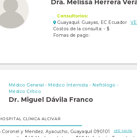
Dra. Melissa Herrera Ver
Consultorios:
Guayaquil. Guayas, EC Ecuador
VE
Costos de la consulta: - $
Fomas de pago:
Médico General - Médico Internista - Nefrólogo -
Médico Crítico
Dr. Miguel Dávila Franco
HOSPITAL CLÍNICA ALCIVAR
o Coronel y Mendez. Ayacucho, Guayaquil 090101
VER MAPA