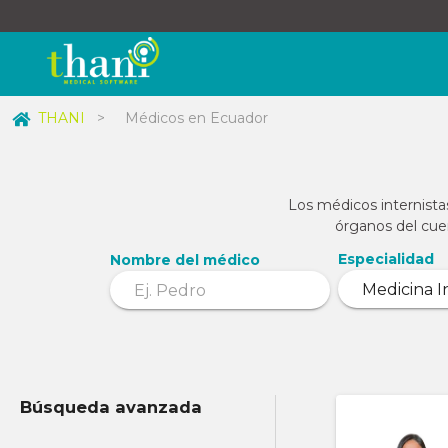
THANI
>
Médicos en Ecuador
Los médicos internista
órganos del cuer
Especialidad
Nombre del médico
Búsqueda avanzada