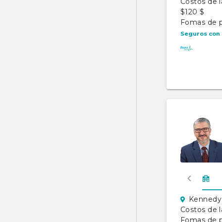
Costos de l
$120 $
Fomas de 
Seguros con 
Kennedy.
Costos de l
Fomas de 