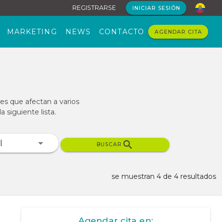
REGISTRARSE
INICIAR SESIÓN
MARKETING
NEWS
CONTACTO
AGENDAR CITA
es que afectan a varios
 siguiente lista.
BUSCAR
se muestran 4 de 4 resultados
Agendar cita en: