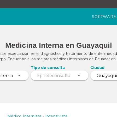
SOFTWARE
Medicina Interna en Guayaquil
s se especializan en el diagnóstico y tratamiento de enfermedad
po. Encuentra a los mejores médicos internistas de Ecuador en la
Tipo de consulta
Ciudad
Médico Internista - Intensivista