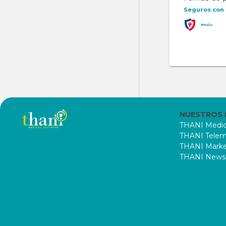
Seguros con 
NUESTROS
THANI Medic
THANI Telem
THANI Marke
THANI News