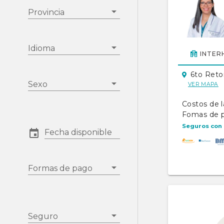
Provincia
Idioma
INTER
6to Reto
Sexo
VER MAPA
Costos de l
Fomas de 
Seguros con 
Fecha disponible
Formas de pago
Seguro