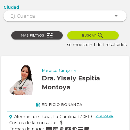
Ciudad
MÁS FILTROS
BUSCAR
se muestran 1 de 1 resultados
Médico Cirujana
Dra. Ylsely Espitia
Montoya
EDIFICIO BONANZA
Alemania. e Italia, La Carolina 170519
VER MAPA
Costos de la consulta: - $
Fomas de pago: