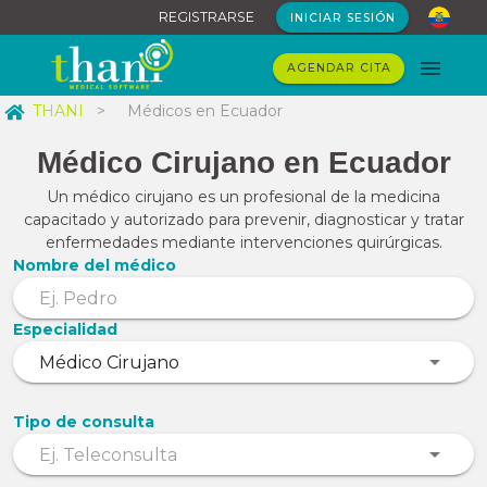
REGISTRARSE
INICIAR SESIÓN
AGENDAR CITA
THANI
>
Médicos en Ecuador
Médico Cirujano en Ecuador
Un médico cirujano es un profesional de la medicina
capacitado y autorizado para prevenir, diagnosticar y tratar
enfermedades mediante intervenciones quirúrgicas.
Nombre del médico
Especialidad
Tipo de consulta