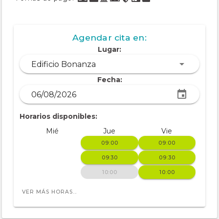
Agendar cita en:
Lugar:
Edificio Bonanza
Fecha:
Horarios disponibles:
Mié
Jue
Vie
09:00
09:00
09:30
09:30
10:00
10:00
VER MÁS HORAS...