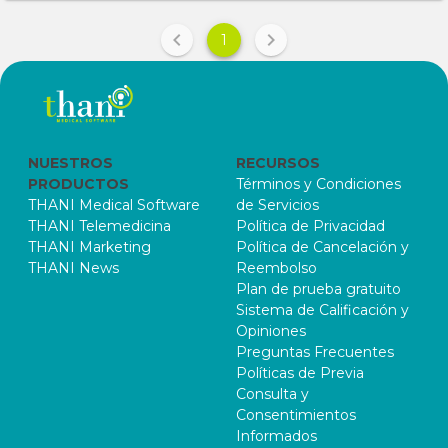
1
NUESTROS
RECURSOS
PRODUCTOS
Términos y Condiciones
THANI Medical Software
de Servicios
THANI Telemedicina
Política de Privacidad
THANI Marketing
Política de Cancelación y
THANI News
Reembolso
Plan de prueba gratuito
Sistema de Calificación y
Opiniones
Preguntas Frecuentes
Políticas de Previa
Consulta y
Consentimientos
Informados