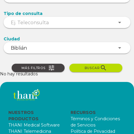
Tipo de consulta
Ciudad
MÁS FILTROS
BUSCAR
No hay resultados
NUESTROS
RECURSOS
PRODUCTOS
Términos y Condiciones
THANI Medical Software
de Servicios
THANI Telemedicina
Política de Privacidad