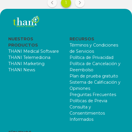
1
NUESTROS
RECURSOS
PRODUCTOS
Términos y Condiciones
THANI Medical Software
de Servicios
THANI Telemedicina
Política de Privacidad
THANI Marketing
Política de Cancelación y
THANI News
Reembolso
Plan de prueba gratuito
Sistema de Calificación y
Opiniones
Preguntas Frecuentes
Políticas de Previa
Consulta y
Consentimientos
Informados