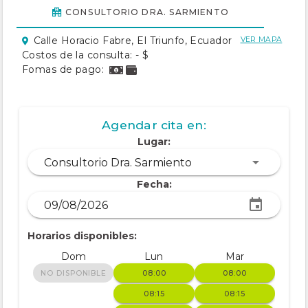
CONSULTORIO DRA. SARMIENTO
Calle Horacio Fabre, El Triunfo, Ecuador
VER MAPA
Costos de la consulta: - $
Fomas de pago:
Agendar cita en:
Lugar:
Consultorio Dra. Sarmiento
Fecha:
Horarios disponibles:
Dom
Lun
Mar
NO DISPONIBLE
08:00
08:00
08:15
08:15