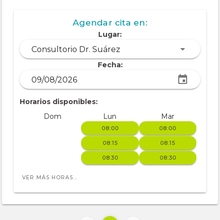
Agendar cita en:
Lugar:
Consultorio Dr. Suárez
Fecha:
Horarios disponibles:
Dom
Lun
Mar
08:00
08:00
08:15
08:15
08:30
08:30
VER MÁS HORAS...