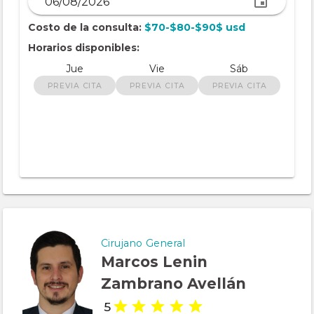
Costo de la consulta:
$70-$80-$90$ usd
Horarios disponibles:
Jue
Vie
Sáb
PREVIA CITA
PREVIA CITA
PREVIA CITA
Cirujano General
Marcos Lenin
Zambrano Avellán
5