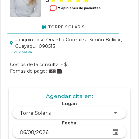
7 opiniones de pacientes
TORRE SOLARIS
Joaquín José Orrantia González. Simón Bolívar,
Guayaquil 090513
VER MAPA
Costos de la consulta: - $
Fomas de pago:
Agendar cita en:
Lugar:
Torre Solaris
Fecha: