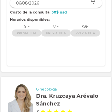
Costo de la consulta:
50$ usd
Horarios disponibles:
Jue
Vie
Sáb
PREVIA CITA
PREVIA CITA
PREVIA CITA
Ginecóloga
Dra. Kruzcaya Arévalo
Sánchez
5