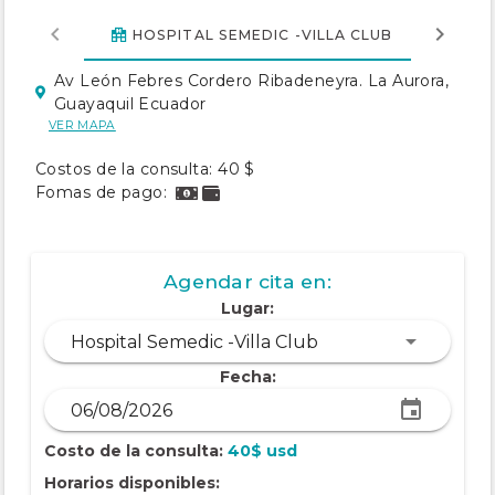
CONS
HOSPITAL SEMEDIC -VILLA CLUB
Av León Febres Cordero Ribadeneyra. La Aurora,
Guayaquil Ecuador
VER MAPA
Costos de la consulta: 40 $
Fomas de pago:
Agendar cita en:
Lugar:
Hospital Semedic -Villa Club
Fecha:
Costo de la consulta:
40$ usd
Horarios disponibles: