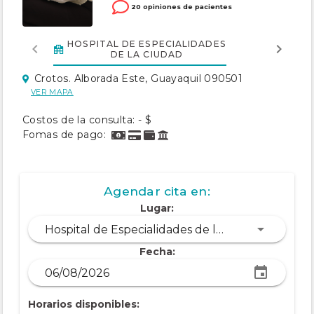
20 opiniones de pacientes
HOSPITAL DE ESPECIALIDADES
CONSU
DE LA CIUDAD
Crotos. Alborada Este, Guayaquil 090501
VER MAPA
Costos de la consulta: - $
Fomas de pago:
Agendar cita en:
Lugar:
Hospital de Especialidades de la Ciudad
Fecha:
Horarios disponibles: