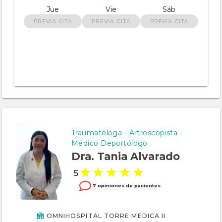
Jue
Vie
Sáb
PREVIA CITA
PREVIA CITA
PREVIA CITA
Traumatóloga - Artroscopista -
Médico Deportólogo
Dra. Tania Alvarado
5
7 opiniones de pacientes
OMNIHOSPITAL TORRE MEDICA II