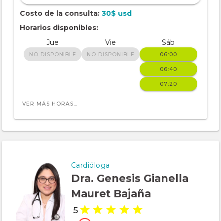
Costo de la consulta:
30$ usd
Horarios disponibles:
Jue
Vie
Sáb
NO DISPONIBLE
NO DISPONIBLE
06:00
06:40
07:20
VER MÁS HORAS...
Cardióloga
Dra. Genesis Gianella
Mauret Bajaña
5