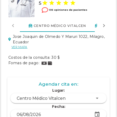
5
135 opiniones de pacientes
HOSPIT
CENTRO MÉDICO VITALCEN
Jose Joaquin de Olmedo Y Maruri 1022, Milagro,
Ecuador
VER MAPA
Costos de la consulta: 30 $
Fomas de pago:
Agendar cita en:
Lugar:
Centro Médico Vitalcen
Fecha: