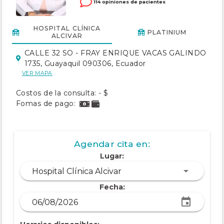
114 opiniones de pacientes
HOSPITAL CLÍNICA
PLATINIUM
ALCIVAR
CALLE 32 SO - FRAY ENRIQUE VACAS GALINDO
1735, Guayaquil 090306, Ecuador
VER MAPA
Costos de la consulta: - $
Fomas de pago:
Agendar cita en:
Lugar:
Hospital Clínica Alcivar
Fecha: