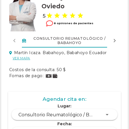
Oviedo
5
8 opiniones de pacientes
CONSULTORIO REUMATOLÓGICO /
BABAHOYO
Martín Icaza. Babahoyo, Babahoyo Ecuador
VER MAPA
Costos de la consulta: 50 $
Fomas de pago:
Agendar cita en:
Lugar:
Consultorio Reumatológico / Babahoyo
Fecha: