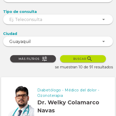
Tipo de consulta
Ciudad
MÁS FILTROS
BUSCAR
se muestran 10 de 91 resultados
Diabetólogo - Médico del dolor -
Ozonoterapia
Dr. Welky Colamarco
Navas