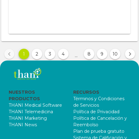
1
2
3
4
8
9
10
...
NUESTROS
RECURSOS
PRODUCTOS
Términos y Condiciones
THANI Medical Software
de Servicios
THANI Telemedicina
Política de Privacidad
THANI Marketing
Política de Cancelación y
THANI News
Reembolso
Plan de prueba gratuito
Sistema de Calificación y