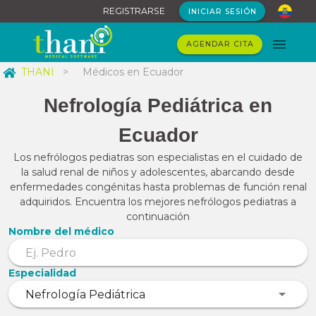
REGISTRARSE
INICIAR SESIÓN
AGENDAR CITA
THANI
>
Médicos en Ecuador
Nefrología Pediátrica en
Ecuador
Los nefrólogos pediatras son especialistas en el cuidado de
la salud renal de niños y adolescentes, abarcando desde
enfermedades congénitas hasta problemas de función renal
adquiridos. Encuentra los mejores nefrólogos pediatras a
continuación
Nombre del médico
Especialidad