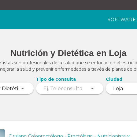
SOFTWARE
Nutrición y Dietética en Loja
tistas son profesionales de la salud que se enfocan en el estudio 
ejorar la salud y prevenir enfermedades a través de planes de d
Tipo de consulta
Ciudad
Cirujano Coloproctólogo - Proctólogo - Nutricionista y