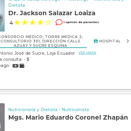
Dietista
Dr. Jackson Salazar Loaiza
4
1 opinión de pacientes
CONSORCIO MÉDICO, TORRE MEDICA 2,
CONSULTORIO 301, DIRECCIÓN CALLE
HOSPITAL GEN
AZUAY Y SUCRE ESQUINA
ntonio José de Sucre, Loja Ecuador
VER MAPA
a consulta: - $
pago:
Nutricionista y Dietista - Nutricionista
Mgs. Mario Eduardo Coronel Zhapán