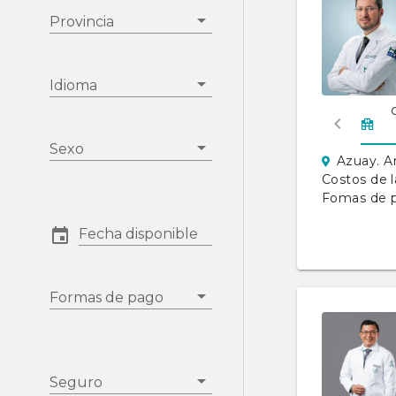
Provincia
Idioma
Sexo
Azuay. A
Costos de l
Fomas de 
Fecha disponible
Formas de pago
Seguro