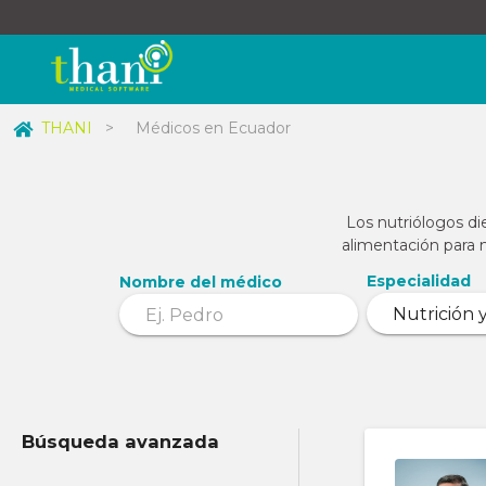
THANI
>
Médicos en Ecuador
Los nutriólogos die
alimentación para m
Especialidad
Nombre del médico
Búsqueda avanzada