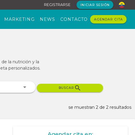
REGISTRARSE
INICIAR SESIÓN
MARKETING
NEWS
CONTACTO
AGENDAR CITA
de la nutrición y la
ieta personalizados.
BUSCAR
se muestran 2 de 2 resultados
Agendar cita en: