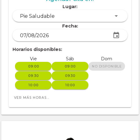
Lugar:
Pie Saludable
Fecha:
Horarios disponibles:
Vie
Sáb
Dom
09:00
09:00
NO DISPONIBLE
09:30
09:30
10:00
10:00
VER MÁS HORAS...