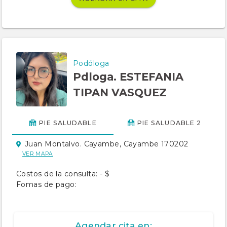
Podóloga
Pdloga. ESTEFANIA
TIPAN VASQUEZ
PIE SALUDABLE
PIE SALUDABLE 2
Juan Montalvo. Cayambe, Cayambe 170202
VER MAPA
Costos de la consulta: - $
Fomas de pago:
Agendar cita en: