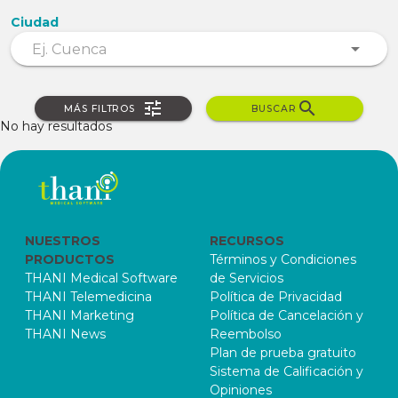
Ciudad
MÁS FILTROS
BUSCAR
No hay resultados
NUESTROS
RECURSOS
PRODUCTOS
Términos y Condiciones
THANI Medical Software
de Servicios
THANI Telemedicina
Política de Privacidad
THANI Marketing
Política de Cancelación y
THANI News
Reembolso
Plan de prueba gratuito
Sistema de Calificación y
Opiniones