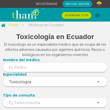
REGISTRARSE
INICIAR SESIÓN
AGENDAR CITA
THANI
>
Médicos en Ecuador
Toxicología en Ecuador
El toxicologo es un especialista medico que se ocupa de los
efectos adversos causados por agentes químicos, físicos o
biológicos en los organismos vivientes
Nombre del médico
Especialidad
Tipo de consulta