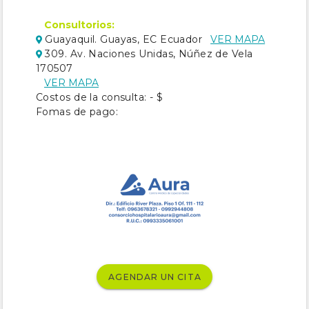
Consultorios:
Guayaquil. Guayas, EC Ecuador
VER MAPA
309. Av. Naciones Unidas, Núñez de Vela
170507
VER MAPA
Costos de la consulta: - $
Fomas de pago:
AGENDAR UN CITA