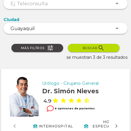
Ciudad
MÁS FILTROS
BUSCAR
se muestran 3 de 3 resultados
Urólogo - Cirujano General
Dr. Simón Nieves
4.9
6 opiniones de pacientes
HOSPITAL D
INTERHOSPITAL
ESPECIALIDADES 
CIUDAD