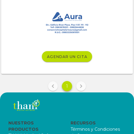
AGENDAR UN CITA
1
NUESTROS
RECURSOS
PRODUCTOS
Términos y Condiciones