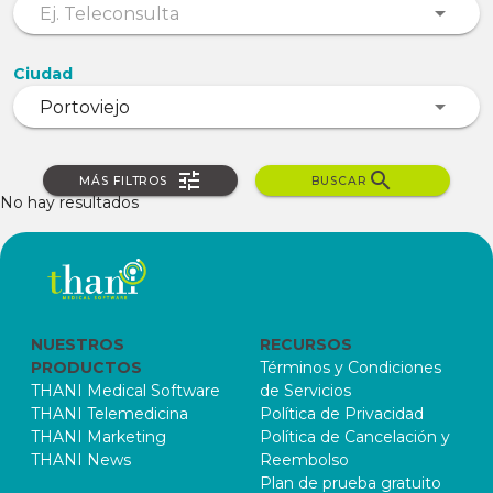
Ciudad
MÁS FILTROS
BUSCAR
No hay resultados
NUESTROS
RECURSOS
PRODUCTOS
Términos y Condiciones
THANI Medical Software
de Servicios
THANI Telemedicina
Política de Privacidad
THANI Marketing
Política de Cancelación y
THANI News
Reembolso
Plan de prueba gratuito